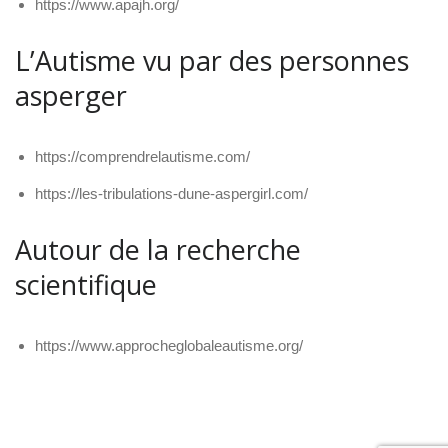
https://www.apajh.org/
L’Autisme vu par des personnes
asperger
https://comprendrelautisme.com/
https://les-tribulations-dune-aspergirl.com/
Autour de la recherche
scientifique
https://www.approcheglobaleautisme.org/