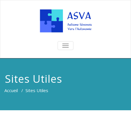
TOGGLE
NAVIGATION
Sites Utiles
Accueil
/
Sites Utiles