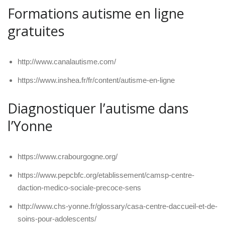
Formations autisme en ligne
gratuites
http://www.canalautisme.com/
https://www.inshea.fr/fr/content/autisme-en-ligne
Diagnostiquer l’autisme dans
l’Yonne
https://www.crabourgogne.org/
https://www.pepcbfc.org/etablissement/camsp-centre-
daction-medico-sociale-precoce-sens
http://www.chs-yonne.fr/glossary/casa-centre-daccueil-et-de-
soins-pour-adolescents/