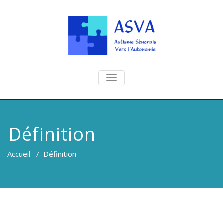
TOGGLE
NAVIGATION
Définition
Accueil
/
Définition