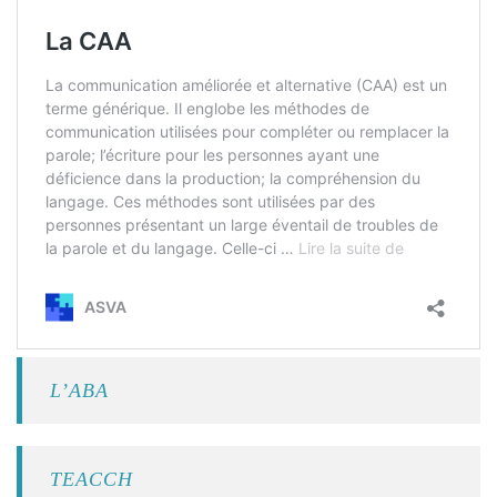
L’ABA
TEACCH