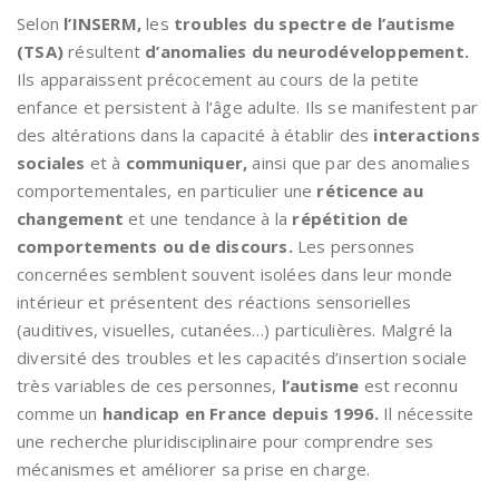
Selon
l’INSERM,
les
troubles du spectre de l’autisme
(TSA)
résultent
d’anomalies du neurodéveloppement.
Ils apparaissent précocement au cours de la petite
enfance et persistent à l’âge adulte. Ils se manifestent par
des altérations dans la capacité à établir des
interactions
sociales
et à
communiquer,
ainsi que par des anomalies
comportementales, en particulier une
réticence au
changement
et une tendance à la
répétition de
comportements ou de discours.
Les personnes
concernées semblent souvent isolées dans leur monde
intérieur et présentent des réactions sensorielles
(auditives, visuelles, cutanées…) particulières. Malgré la
diversité des troubles et les capacités d’insertion sociale
très variables de ces personnes,
l’autisme
est reconnu
comme un
handicap en France depuis 1996.
Il nécessite
une recherche pluridisciplinaire pour comprendre ses
mécanismes et améliorer sa prise en charge.