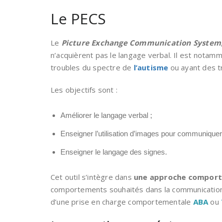
Le PECS
Le
Picture Exchange Communication System
n’acquièrent pas le langage verbal. Il est not
troubles du spectre de
l’autisme
ou ayant des t
Les objectifs sont :
Améliorer le langage verbal ;
Enseigner l’utilisation d’images pour communiquer
Enseigner le langage des signes.
Cet outil s’intègre dans
une approche comport
comportements souhaités dans la communication. I
d’une prise en charge comportementale
ABA
ou