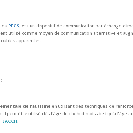
, ou
PECS
, est un dispositif de communication par échange d’im
amment utilisé comme moyen de communication alternative et au
roubles apparentés.
 ;
ementale de l’autisme
en utilisant des techniques de renforce
l peut être utilisé dès l’âge de dix-huit mois ainsi qu’à l’âge 
TEACCH
.