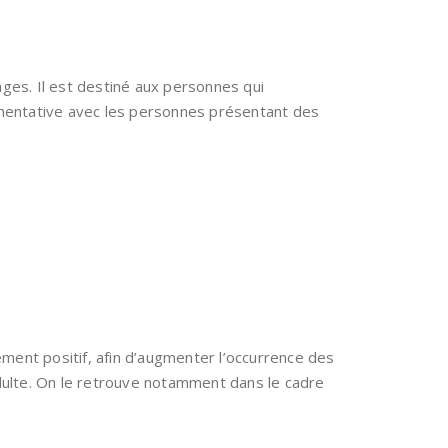
ages. Il est destiné aux personnes qui
gmentative avec les personnes présentant des
ment positif, afin d’augmenter l’occurrence des
adulte. On le retrouve notamment dans le cadre