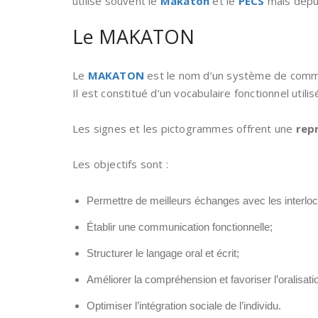
utilise souvent le
Makaton
et le
PECS
mais depui
Le MAKATON
Le
MAKATON
est le nom d’un système de commu
Il est constitué d’un vocabulaire fonctionnel util
Les signes et les pictogrammes offrent une
rep
Les objectifs sont :
Permettre de meilleurs échanges avec les interloc
Établir une communication fonctionnelle;
Structurer le langage oral et écrit;
Améliorer la compréhension et favoriser l’oralisat
Optimiser l’intégration sociale de l’individu.