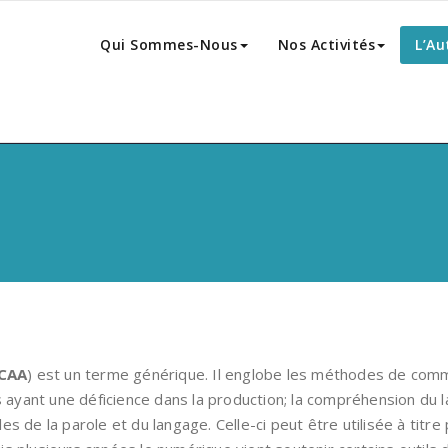
Qui Sommes-Nous
Nos Activités
L’Au
CAA
) est un terme générique. Il englobe les méthodes de comm
es ayant une déficience dans la production; la compréhension du
es de la parole et du langage. Celle-ci peut être utilisée à ti