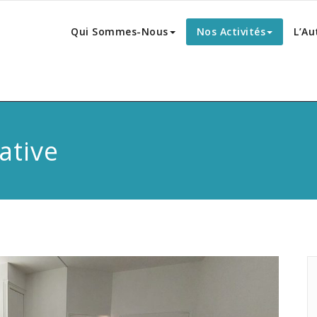
Qui Sommes-Nous
Nos Activités
L’Au
ative