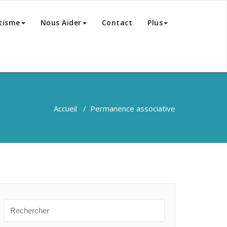
tisme
Nous Aider
Contact
Plus
Accueil
/
Permanence associative