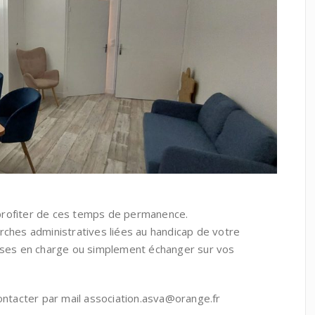
profiter de ces temps de permanence.
hes administratives liées au handicap de votre
rises en charge ou simplement échanger sur vos
tacter par mail association.asva@orange.fr